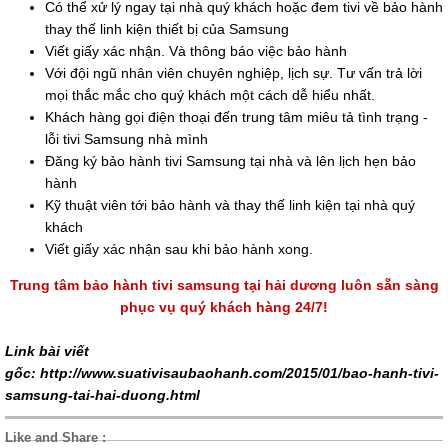
Có thể xử lý ngay tại nhà quý khách hoặc đem tivi về bảo hành
thay thế linh kiện thiết bị của Samsung
Viết giấy xác nhận. Và thông báo việc bảo hành
Với đội ngũ nhân viên chuyên nghiệp, lịch sự. Tư vấn trả lời
mọi thắc mắc cho quý khách một cách dễ hiểu nhất.
Khách hàng gọi điện thoại đến trung tâm miêu tả tình trạng -
lỗi tivi Samsung nhà mình
Đăng ký bảo hành tivi Samsung tại nhà và lên lịch hẹn bảo
hành
Kỹ thuật viên tới bảo hành và thay thế linh kiện tại nhà quý
khách
Viết giấy xác nhận sau khi bảo hành xong.
Trung tâm bảo hành tivi samsung tại hải dương luôn sẵn sàng
phục vụ quý khách hàng 24/7!
Link bài viết
gốc:
http://www.suativisaubaohanh.com/2015/01/bao-hanh-tivi-
samsung-tai-hai-duong.html
Like and Share :