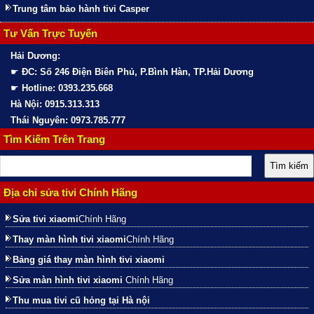
Trung tâm bảo hành tivi Casper
Tư Vấn Trực Tuyến
Hải Dương:
☛
ĐC: Số 246 Điện Biên Phủ, P.Bình Hàn, TP.Hải Dương
☛
Hotline: 0393.235.668
Hà Nội: 0915.313.313
Thái Nguyên: 0973.785.777
Tìm Kiếm Trên Trang
Địa chỉ sửa tivi Chính Hãng
Sửa tivi xiaomi
Chính Hãng
Thay màn hình tivi xiaomi
Chính Hãng
Bảng giá thay màn hình tivi xiaomi
Sửa màn hình tivi xiaomi
Chính Hãng
Thu mua tivi cũ hỏng tại Hà nội