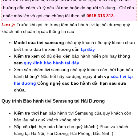
hướng dẫn cách xử lý nếu lỗi nhẹ hoặc do người sử dụng - Chỉ cần
nhấc máy lên và gọi cho chúng tôi theo số
0915.313.313
Lưu ý:
Trước khi gọi tới trung tâm bảo hành tivi tại hải dương quý
khách nên chuẩn bị các thông tin sau:
Model của tivi samsung
nhà quý khách nếu quý khách chưa
biết tìm ở đâu thì xem hướng dẫn
tại đây
Kiểm tra xem có đủ điều kiện bảo hành miễn phí hay không
xem
quy định bảo hành tại đây
Xem sản phẩm tivi samsung nhà quý khách còn thời hạn bảo
hành không? Nếu hết hãy sử dụng ngay
dịch vụ
sửa tivi tại
hải dương
Công nghệ cao bảo hành dài hạn sau sửa
chữa
.
Quy trình Bảo hành tivi Samsung tại Hải Dương
Kiểm tra thời hạn bảo hành tivi Samsung của quý khách còn
bảo lâu nếu quý khách không nhớ.
Sắp xếp lịch hẹn bảo hành cho quý khách ( Phục vụ khách
hàng tại Hà Nội, Hải Dương, Hải Phòng, Bắc Ninh )