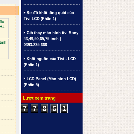
Sơ đồ khối tổng quát của
Tivi LCD (Phần 1)
Gia
 Hà
Giá thay màn hình tivi Sony
43,49,50,65,75 inch |
 Ninh
0393.235.668
Khối nguồn của Tivi - LCD
(Phần 1)
LCD Panel (Màn hình LCD)
(Phần 5)
Lượt xem trang
7
7
8
6
1
7