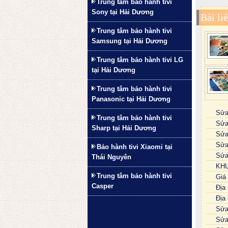
Trung tâm bảo hành tivi
Sony tại Hải Dương
Bài li
Trung tâm bảo hành tivi
Samsung tại Hải Dương
Trung tâm bảo hành tivi LG
tại Hải Dương
Trung tâm bảo hành tivi
Panasonic tại Hải Dương
Sửa
Trung tâm bảo hành tivi
Sửa
Sharp tại Hải Dương
Sửa
Sửa 
Bảo hành tivi Xiaomi tại
Sửa
Thái Nguyên
KHU
Trung tâm bảo hành tivi
Giá 
Casper
Địa
Địa
Sửa
Sửa