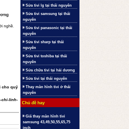
Sửa tivi lg tại thái nguyên
Sửa tivi samsung tại thái
Dương
nguyên
ới nghề.
Sửa tivi panasonic tại thái
nguyên
Sửa tivi sharp tại thái
nguyên
Sửa tivi toshiba tại thái
nguyên
Sửa chữa tivi tại hải dương
Sửa tivi tại thái nguyên
i cho quý
Thay màn hình tivi ở thái
nguyên
chi-linh-
Chủ đề hay
Giá thay màn hình tivi
samsung 43,49,50,55,65,75
inch