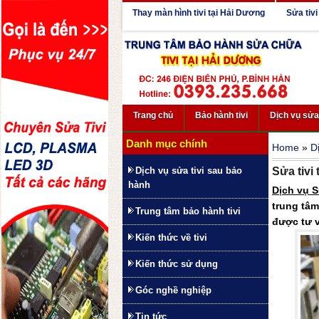
Thay màn hình tivi tại Hải Dương
Sửa tivi
Trang chủ
Bảo hành tivi
Dịch vụ sử
Danh mục chính
Home
»
D
Dịch vụ sửa tivi sau bảo
Sửa tivi
hành
Dịch vụ S
trung tâ
Trung tâm bảo hành tivi
được tư 
Kiến thức về tivi
Kiến thức sử dụng
Góc nghề nghiệp
Tin tức