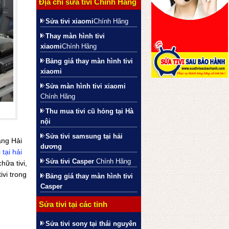
Địa chỉ sửa tivi Chính Hãng
Sửa tivi xiaomi
Chính Hãng
Thay màn hình tivi
xiaomi
Chính Hãng
Bảng giá thay màn hình tivi
xiaomi
Sửa màn hình tivi xiaomi
Chính Hãng
Thu mua tivi cũ hỏng tại Hà
nội
Sửa tivi samsung tại hải
àng Hải
dương
 tại hải
Sửa tivi Casper
Chính Hãng
ữa tivi,
ivi trong
Bảng giá thay màn hình tivi
Casper
Sửa tivi tại các tỉnh
Sửa tivi sony tại thái nguyên