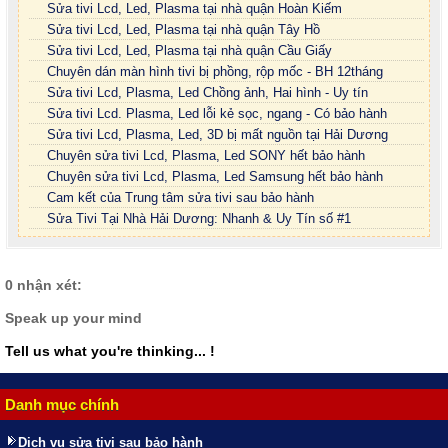
Sửa tivi Lcd, Led, Plasma tại nhà quận Hoàn Kiếm
Sửa tivi Lcd, Led, Plasma tại nhà quận Tây Hồ
Sửa tivi Lcd, Led, Plasma tại nhà quận Cầu Giấy
Chuyên dán màn hình tivi bị phồng, rộp mốc - BH 12tháng
Sửa tivi Lcd, Plasma, Led Chồng ảnh, Hai hình - Uy tín
Sửa tivi Lcd. Plasma, Led lỗi kẻ sọc, ngang - Có bảo hành
Sửa tivi Lcd, Plasma, Led, 3D bị mất nguồn tại Hải Dương
Chuyên sửa tivi Lcd, Plasma, Led SONY hết bảo hành
Chuyên sửa tivi Lcd, Plasma, Led Samsung hết bảo hành
Cam kết của Trung tâm sửa tivi sau bảo hành
Sửa Tivi Tại Nhà Hải Dương: Nhanh & Uy Tín số #1
0 nhận xét:
Speak up your mind
Tell us what you're thinking... !
Danh mục chính
Dịch vụ sửa tivi sau bảo hành