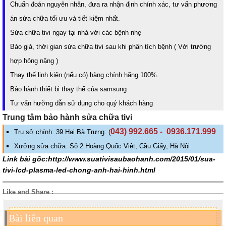
Chuẩn đoán nguyên nhân, đưa ra nhận định chính xác, tư vấn phương
án sửa chữa tối ưu và tiết kiệm nhất.
Sửa chữa tivi ngay tại nhà với các bệnh nhẹ
Báo giá, thời gian sửa chữa tivi sau khi phân tích bệnh ( Với trường
hợp hỏng nặng )
Thay thế linh kiện (nếu có) hàng chính hãng 100%.
Bảo hành thiết bị thay thế của samsung
Tư vấn hưỡng dẫn sử dụng cho quý khách hàng
Trung tâm bảo hành sửa chữa tivi
043) 992.665 - 0936.171.999
Trụ sở chính: 39 Hai Bà Trưng: (
Xưởng sửa chữa: Số 2 Hoàng Quốc Việt, Cầu Giấy, Hà Nội
Link bài gốc:http://www.suativisaubaohanh.com/2015/01/sua-
tivi-lcd-plasma-led-chong-anh-hai-hinh.html
Like and Share :
Bài liên quan