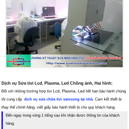
Dịch vụ Sửa tivi Lcd, Plasma, Led Chồng ảnh, Hai hình:
Lcd, Plasma, Led
Đối với những trường hợp tivi
hết hạn bảo hành chúng
tôi cung cấp
dịch vụ sửa chữa tivi samsung tại nhà
. Cam kết
thiết bị
thay thế chính hãng
, viết giấy bảo hành thiết bị cho quý khách hàng.
Đến ngay trong vòng 1 tiếng sau khi nhận được thông tin của khách
hàng.