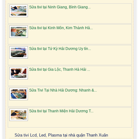
Sửa tivi tại Ninh Giang, Bình Giang...
Sửa tivi tại Kinh Môn, Kim Thành Hả...
Sửa tivi tại Tứ Kỳ Hải Dương Uy tín...
Sửa tivi tại Gia Lộc, Thanh Hà Hải ...
Sửa Tivi Tại Nhà Hải Dương: Nhanh &...
Sửa tivi tại Thanh Miện Hải Dương T...
Sửa tivi Lcd, Led, Plasma tại nhà quận Thanh Xuân