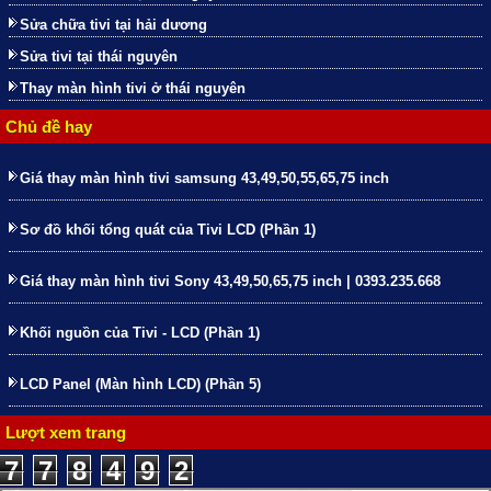
Sửa chữa tivi tại hải dương
Sửa tivi tại thái nguyên
Thay màn hình tivi ở thái nguyên
Chủ đề hay
Giá thay màn hình tivi samsung 43,49,50,55,65,75 inch
Sơ đồ khối tổng quát của Tivi LCD (Phần 1)
Giá thay màn hình tivi Sony 43,49,50,65,75 inch | 0393.235.668
Khối nguồn của Tivi - LCD (Phần 1)
LCD Panel (Màn hình LCD) (Phần 5)
Lượt xem trang
7
7
8
4
9
2