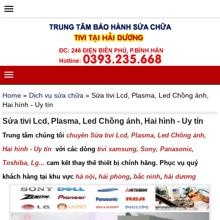
Home
»
Dịch vụ sửa chữa
» Sửa tivi Lcd, Plasma, Led Chồng ảnh,
Hai hình - Uy tín
Sửa tivi Lcd, Plasma, Led Chồng ảnh, Hai hình - Uy tín
Trung tâm chúng tôi
chuyên Sửa tivi Lcd, Plasma, Led Chồng ảnh,
Hai hình - Uy tín
với các dòng
tivi samsung, Sony, Panasonic,
Toshiba, Lg...
cam kết thay thế thiết bị chính hãng. Phục vụ quý
khách hàng tại khu vực
hà nội
,
hải phòng
,
bắc ninh
,
hải dương