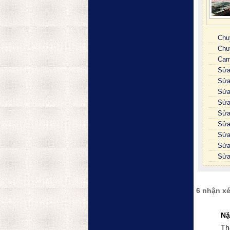
Chu
Chu
Cam
Sửa
Sửa
Sửa 
Sửa
Sửa
Sửa
Sửa
Sửa 
Sửa
6 nhận xé
Nặ
Th