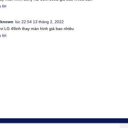
 lời
nknown
lúc 22:54 13 tháng 2, 2022
 vi LG 49inh thay màn hình giá bao nhiêu
 lời