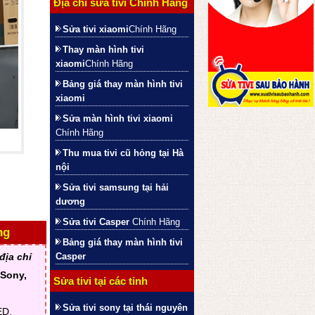
Địa chỉ sửa tivi Chính Hãng
Sửa tivi xiaomi
Chính Hãng
Thay màn hình tivi
xiaomi
Chính Hãng
Bảng giá thay màn hình tivi
xiaomi
Sửa màn hình tivi xiaomi
Chính Hãng
Thu mua tivi cũ hỏng tại Hà
nội
Sửa tivi samsung tại hải
dương
Sửa tivi Casper
Chính Hãng
ng
Bảng giá thay màn hình tivi
Casper
địa chỉ
 Sony,
Sửa tivi tại các tỉnh
Sửa tivi sony tại thái nguyên
ED,