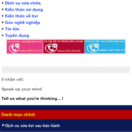
+
Dịch vụ sửa chữa
+
Kiến thức sử dụng
+
Kiến thức về tivi
+
Góc nghề nghiệp
+
Tin tức
+
Tuyển dụng
0 nhận xét:
Speak up your mind
Tell us what you're thinking... !
Danh mục chính
Dịch vụ sửa tivi sau bảo hành