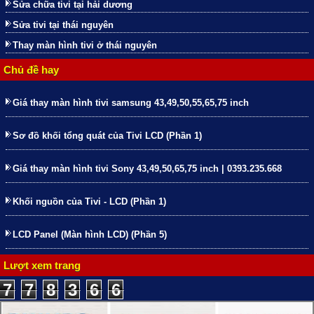
Sửa chữa tivi tại hải dương
Sửa tivi tại thái nguyên
Thay màn hình tivi ở thái nguyên
Chủ đề hay
Giá thay màn hình tivi samsung 43,49,50,55,65,75 inch
Sơ đồ khối tổng quát của Tivi LCD (Phần 1)
Giá thay màn hình tivi Sony 43,49,50,65,75 inch | 0393.235.668
Khối nguồn của Tivi - LCD (Phần 1)
LCD Panel (Màn hình LCD) (Phần 5)
Lượt xem trang
7
7
8
3
6
6