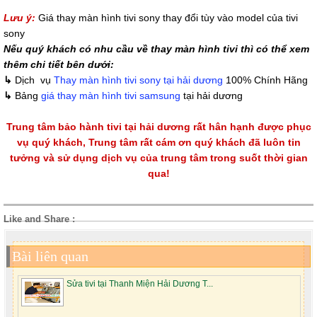
Lưu ý:
Giá thay màn hình tivi sony thay đổi tùy vào model của tivi
sony
Nếu quý khách có nhu cầu về thay màn hình tivi thì có thể xem
thêm chi tiết bên dưới:
↳
Dịch vụ
Thay màn hình tivi sony tại hải dương
100% Chính Hãng
↳
Bảng
giá thay màn hình tivi samsung
tại hải dương
Trung tâm bảo hành tivi tại hải dương rất hân hạnh được phục
vụ quý khách, Trung tâm rất cám ơn quý khách đã luôn tin
tưởng và sử dụng dịch vụ của trung tâm trong suốt thời gian
qua!
Like and Share :
Bài liên quan
Sửa tivi tại Thanh Miện Hải Dương T...