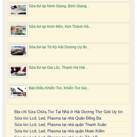
Sửa tivi tại Ninh Giang, Bình Giang...
Sửa tivi tại Kinh Môn, Kim Thành Hả...
Sửa tivi tại Tứ Kỳ Hải Dương Uy tín...
Sửa tivi tại Gia Lộc, Thanh Hà Hải ...
Bán Điều Khiển Tivi, Khiển Tivi Giọ...
Địa chỉ Sửa Chữa Tivi Tại Nhà ở Hải Dương Thợ Giỏi Uy tín
Sửa tivi Lcd, Led, Plasma tại nhà Quận Đống Đa
Sửa tivi Lcd, Led, Plasma tại nhà quận Thanh Xuân
Sửa tivi Lcd, Led, Plasma tại nhà quận Hoàn Kiếm