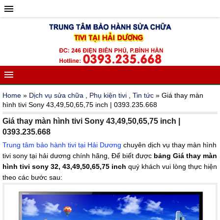
Home
»
Dịch vụ sửa chữa
,
Phụ kiện tivi
,
Tin tức
» Giá thay màn
hình tivi Sony 43,49,50,65,75 inch | 0393.235.668
Giá thay màn hình tivi Sony 43,49,50,65,75 inch |
0393.235.668
Trung tâm bảo hành tivi tại Hải Dương
chuyên dịch vụ thay màn hình
tivi sony tại hải dương chính hãng, Để biết được
bảng Giá thay màn
hình tivi sony 32, 43,49,50,65,75 inch
quý khách vui lòng thực hiện
theo các bước sau: