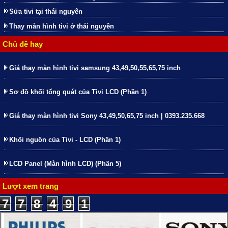
Sửa tivi tại thái nguyên
Thay màn hình tivi ở thái nguyên
Chủ đề hay
Giá thay màn hình tivi samsung 43,49,50,55,65,75 inch
Sơ đồ khối tổng quát của Tivi LCD (Phần 1)
Giá thay màn hình tivi Sony 43,49,50,65,75 inch | 0393.235.668
Khối nguồn của Tivi - LCD (Phần 1)
LCD Panel (Màn hình LCD) (Phần 5)
Lượt xem trang
7
7
8
4
9
1