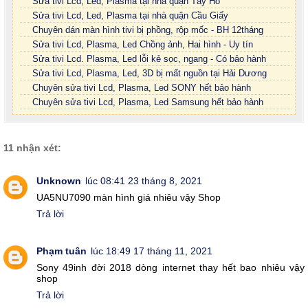
Sửa tivi Lcd, Led, Plasma tại nhà quận Tây Hồ
Sửa tivi Lcd, Led, Plasma tại nhà quận Cầu Giấy
Chuyên dán màn hình tivi bị phồng, rộp mốc - BH 12tháng
Sửa tivi Lcd, Plasma, Led Chồng ảnh, Hai hình - Uy tín
Sửa tivi Lcd. Plasma, Led lỗi kẻ sọc, ngang - Có bảo hành
Sửa tivi Lcd, Plasma, Led, 3D bị mất nguồn tại Hải Dương
Chuyên sửa tivi Lcd, Plasma, Led SONY hết bảo hành
Chuyên sửa tivi Lcd, Plasma, Led Samsung hết bảo hành
11 nhận xét:
Unknown
lúc 08:41 23 tháng 8, 2021
UA5NU7090 màn hình giá nhiêu vậy Shop
Trả lời
Phạm tuân
lúc 18:49 17 tháng 11, 2021
Sony 49inh đời 2018 dòng internet thay hết bao nhiêu vậy
shop
Trả lời