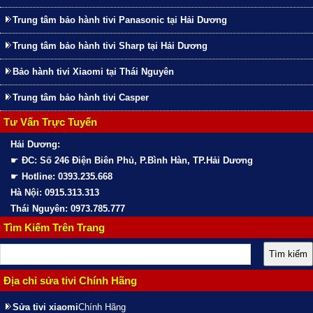
Trung tâm bảo hành tivi Panasonic tại Hải Dương
Trung tâm bảo hành tivi Sharp tại Hải Dương
Bảo hành tivi Xiaomi tại Thái Nguyên
Trung tâm bảo hành tivi Casper
Tư Vấn Trực Tuyến
Hải Dương:
☛
ĐC: Số 246 Điện Biên Phủ, P.Bình Hàn, TP.Hải Dương
☛
Hotline: 0393.235.668
Hà Nội: 0915.313.313
Thái Nguyên: 0973.785.777
Tìm Kiếm Trên Trang
Địa chỉ sửa tivi Chính Hãng
Sửa tivi xiaomi
Chính Hãng