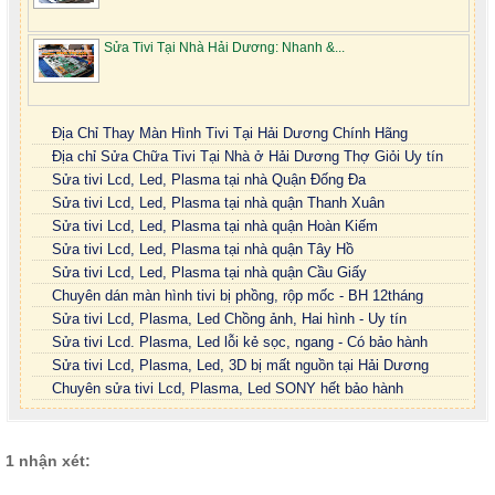
Sửa Tivi Tại Nhà Hải Dương: Nhanh &...
Địa Chỉ Thay Màn Hình Tivi Tại Hải Dương Chính Hãng
Địa chỉ Sửa Chữa Tivi Tại Nhà ở Hải Dương Thợ Giỏi Uy tín
Sửa tivi Lcd, Led, Plasma tại nhà Quận Đống Đa
Sửa tivi Lcd, Led, Plasma tại nhà quận Thanh Xuân
Sửa tivi Lcd, Led, Plasma tại nhà quận Hoàn Kiếm
Sửa tivi Lcd, Led, Plasma tại nhà quận Tây Hồ
Sửa tivi Lcd, Led, Plasma tại nhà quận Cầu Giấy
Chuyên dán màn hình tivi bị phồng, rộp mốc - BH 12tháng
Sửa tivi Lcd, Plasma, Led Chồng ảnh, Hai hình - Uy tín
Sửa tivi Lcd. Plasma, Led lỗi kẻ sọc, ngang - Có bảo hành
Sửa tivi Lcd, Plasma, Led, 3D bị mất nguồn tại Hải Dương
Chuyên sửa tivi Lcd, Plasma, Led SONY hết bảo hành
1 nhận xét: