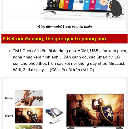
Giao diện webOS đẹp và thân thiện
9.Kết nối đa dạng, thế giới giải trí phong phú
Tivi LG có các kết nối đa dạng như HDMI, USB giúp xem phim,
nghe nhạc xem hình ảnh… Bên cạnh đó, các Smart tivi LG
còn cho phép thực hiện các kết nối không dây nhưu Miracast,
Widi, 2nd display,… (Các kết nối trên tivi LG)