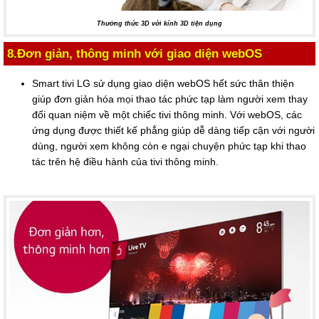
Thưởng thức 3D với kính 3D tiện dụng
8.Đơn giản, thông minh với giao diện webOS
Smart tivi LG sử dụng giao diện webOS hết sức thân thiện
giúp đơn giản hóa mọi thao tác phức tạp làm người xem thay
đổi quan niệm về một chiếc tivi thông minh. Với webOS, các
ứng dụng được thiết kế phẳng giúp dễ dàng tiếp cận với người
dùng, người xem không còn e ngại chuyện phức tạp khi thao
tác trên hệ điều hành của tivi thông minh.