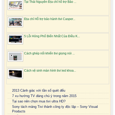
Tại Thái Nguyên Địa chỉ hỗ trợ Bảo ...
Địa chỉ Hỗ trợ bảo hành tivi Casper...
5 Lỗi Hỏng Phổ Biến Nhất Của Điều K...
Cách ghép nối khiển tivi giọng nói ...
Cách vệ sinh màn hình tivi led khoa...
2013 Cảnh giác với tần số quét đểu
7 xu hướng TV đáng chú ý trong năm 2015
Tại sao nên chọn mua tivi ultra HD?
Sony tách mảng Tivi thành công ty độc lập – Sony Visual
Products