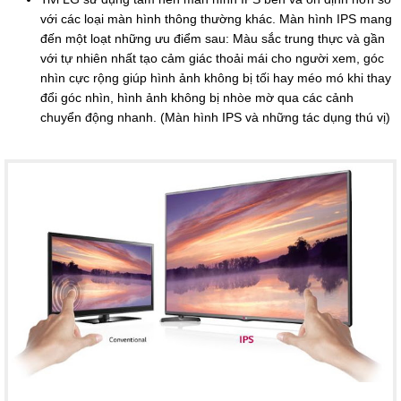
với các loại màn hình thông thường khác. Màn hình IPS mang
đến một loạt những ưu điểm sau: Màu sắc trung thực và gần
với tự nhiên nhất tạo cảm giác thoải mái cho người xem, góc
nhìn cực rộng giúp hình ảnh không bị tối hay méo mó khi thay
đổi góc nhìn, hình ảnh không bị nhòe mờ qua các cảnh
chuyển động nhanh. (Màn hình IPS và những tác dụng thú vị)