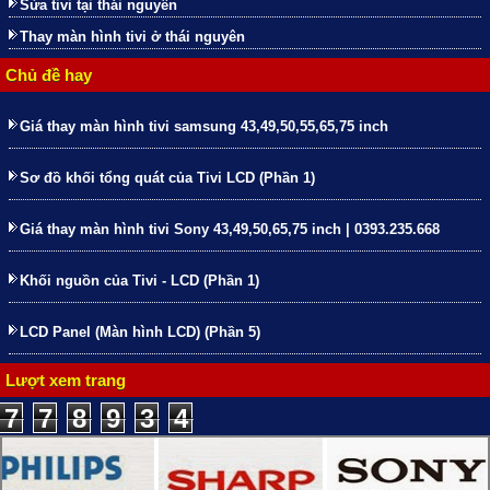
Sửa tivi tại thái nguyên
Thay màn hình tivi ở thái nguyên
Chủ đề hay
Giá thay màn hình tivi samsung 43,49,50,55,65,75 inch
Sơ đồ khối tổng quát của Tivi LCD (Phần 1)
Giá thay màn hình tivi Sony 43,49,50,65,75 inch | 0393.235.668
Khối nguồn của Tivi - LCD (Phần 1)
LCD Panel (Màn hình LCD) (Phần 5)
Lượt xem trang
7
7
8
9
3
4