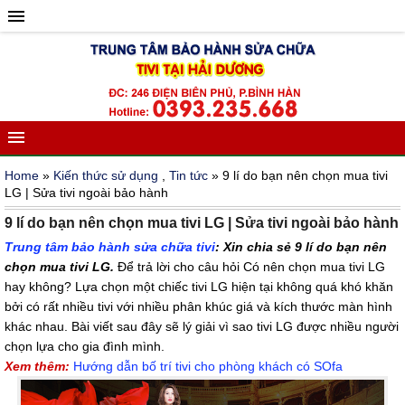
Home
»
Kiến thức sử dụng
,
Tin tức
» 9 lí do bạn nên chọn mua tivi
LG | Sửa tivi ngoài bảo hành
9 lí do bạn nên chọn mua tivi LG | Sửa tivi ngoài bảo hành
Trung tâm bảo hành sửa chữa tivi
: Xin chia sẻ 9 lí do bạn nên
chọn mua tivi LG.
Để trả lời cho câu hỏi Có nên chọn mua tivi LG
hay không? Lựa chọn một chiếc tivi LG hiện tại không quá khó khăn
bởi có rất nhiều tivi với nhiều phân khúc giá và kích thước màn hình
khác nhau. Bài viết sau đây sẽ lý giải vì sao tivi LG được nhiều người
chọn lựa cho gia đình mình.
Xem thêm:
Hướng dẫn bố trí tivi cho phòng khách có SOfa