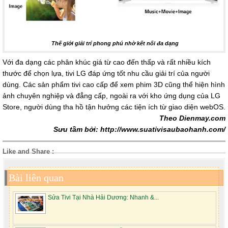
Thế giới giải trí phong phú nhờ kết nối đa dạng
Với đa dạng các phân khúc giá từ cao đến thấp và rất nhiều kích
thước để chọn lựa, tivi LG đáp ứng tốt nhu cầu giải trí của người
dùng. Các sản phẩm tivi cao cấp để xem phim 3D cũng thể hiện hình
ảnh chuyên nghiệp và đẳng cấp, ngoài ra với kho ứng dụng của LG
Store, người dùng tha hồ tận hưởng các tiện ích từ giao diện webOS.
Theo Dienmay.com
Sưu tầm bởi: http://www.suativisaubaohanh.com/
Like and Share :
Bài liên quan
Sửa Tivi Tại Nhà Hải Dương: Nhanh &...