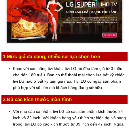
1.Mức giá đa dạng, nhiều sự lựa chọn hơn
Khác với các hãng tivi khác, tivi LG rải đều tầm giá từ 3 triệu
cho đến 180 triệu. Bạn có thể thoải mái chọn lựa bất kỳ chiếc
tivi LG nào ở bất kỳ tầm giá nào. Tivi LG có ngay sản phẩm
phù hợp với số tiền mà khách hàng đang sở hữu.
2.Đủ các kích thước màn hình
Với nhu cầu cá nhân, tivi LG có các sản phẩm kích thước 24
inch và 32 inch. Với khách hàng yêu thích sự hiện đại và sang
trọng, tivi LG có các kích thước từ 39 inch đến 47 inch. Ngoài