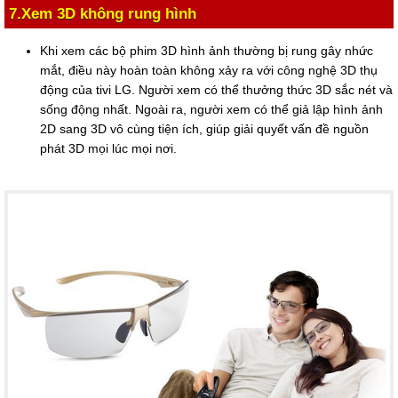
7.Xem 3D không rung hình
Khi xem các bộ phim 3D hình ảnh thường bị rung gây nhức
mắt, điều này hoàn toàn không xảy ra với công nghệ 3D thụ
động của tivi LG. Người xem có thể thưởng thức 3D sắc nét và
sống động nhất. Ngoài ra, người xem có thể giả lập hình ảnh
2D sang 3D vô cùng tiện ích, giúp giải quyết vấn đề nguồn
phát 3D mọi lúc mọi nơi.