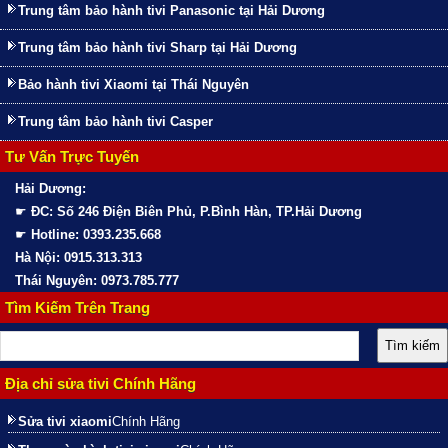
Trung tâm bảo hành tivi Panasonic tại Hải Dương
Trung tâm bảo hành tivi Sharp tại Hải Dương
Bảo hành tivi Xiaomi tại Thái Nguyên
Trung tâm bảo hành tivi Casper
Tư Vấn Trực Tuyến
Hải Dương:
☛
ĐC: Số 246 Điện Biên Phủ, P.Bình Hàn, TP.Hải Dương
☛
Hotline: 0393.235.668
Hà Nội: 0915.313.313
Thái Nguyên: 0973.785.777
Tìm Kiếm Trên Trang
Địa chỉ sửa tivi Chính Hãng
Sửa tivi xiaomi
Chính Hãng