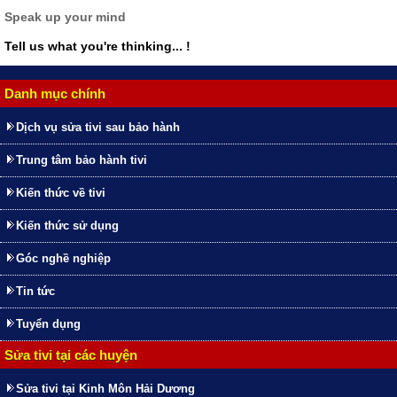
Speak up your mind
Tell us what you're thinking... !
Danh mục chính
Dịch vụ sửa tivi sau bảo hành
Trung tâm bảo hành tivi
Kiến thức về tivi
Kiến thức sử dụng
Góc nghề nghiệp
Tin tức
Tuyển dụng
Sửa tivi tại các huyện
Sửa tivi tại Kinh Môn Hải Dương