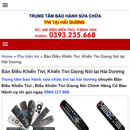
Home
»
Phụ kiện tivi
» Bán Điều Khiển Tivi, Khiển Tivi Giọng Nói tại
Hải Dương
Bán Điều Khiển Tivi, Khiển Tivi Giọng Nói tại Hải Dương
Trung tâm bảo hành sửa chữa tivi tại hải dương
chuyên Bán
Điều Khiển Tivi , Điều Khiển Tivi Giọng Nói Chính Hãng Có Bảo
Hành uy tín gọi ngay
0964.117.666