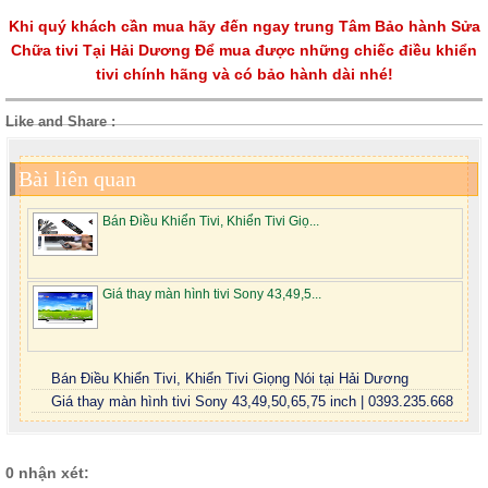
Khi quý khách cần mua hãy đến ngay trung Tâm Bảo hành Sửa
Chữa tivi Tại Hải Dương Để mua được những chiếc điều khiển
tivi chính hãng và có bảo hành dài nhé!
Like and Share :
Bài liên quan
Bán Điều Khiển Tivi, Khiển Tivi Giọ...
Giá thay màn hình tivi Sony 43,49,5...
Bán Điều Khiển Tivi, Khiển Tivi Giọng Nói tại Hải Dương
Giá thay màn hình tivi Sony 43,49,50,65,75 inch | 0393.235.668
0 nhận xét: