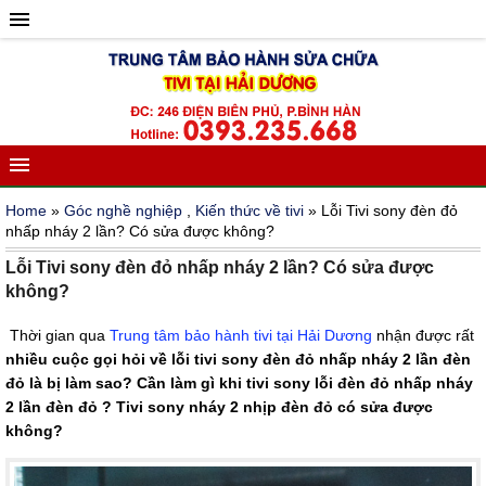
Home
»
Góc nghề nghiệp
,
Kiến thức về tivi
» Lỗi Tivi sony đèn đỏ
nhấp nháy 2 lần? Có sửa được không?
Lỗi Tivi sony đèn đỏ nhấp nháy 2 lần? Có sửa được
không?
Thời gian qua
Trung tâm bảo hành tivi tại Hải Dương
nhận được rất
nhiều cuộc gọi hỏi về lỗi tivi sony đèn đỏ nhấp nháy 2 lần đèn
đỏ là bị làm sao? Cần làm gì khi tivi sony lỗi đèn đỏ nhấp nháy
2 lần đèn đỏ ? Tivi sony nháy 2 nhịp đèn đỏ có sửa được
không?