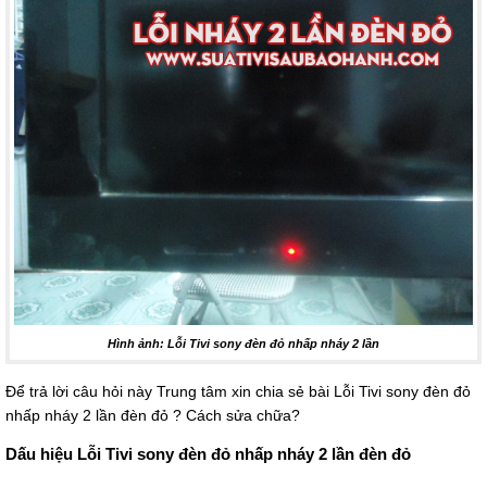
Hình ảnh: Lỗi Tivi sony đèn đỏ nhấp nháy 2 lần
Để trả lời câu hỏi này Trung tâm xin chia sẻ bài Lỗi Tivi sony đèn đỏ
nhấp nháy 2 lần đèn đỏ ? Cách sửa chữa?
Dấu hiệu Lỗi Tivi sony đèn đỏ nhấp nháy 2 lần đèn đỏ