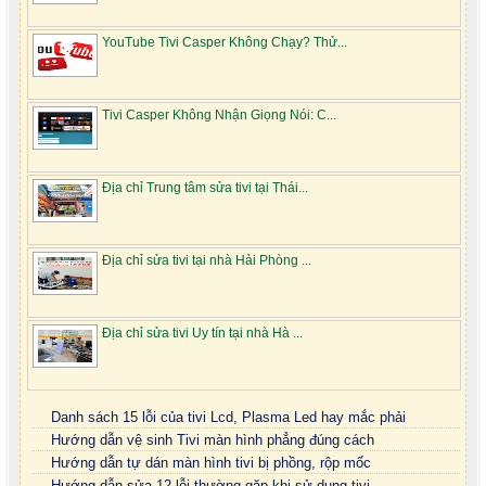
YouTube Tivi Casper Không Chạy? Thử...
Tivi Casper Không Nhận Giọng Nói: C...
Địa chỉ Trung tâm sửa tivi tại Thái...
Địa chỉ sửa tivi tại nhà Hải Phòng ...
Địa chỉ sửa tivi Uy tín tại nhà Hà ...
Danh sách 15 lỗi của tivi Lcd, Plasma Led hay mắc phải
Hướng dẫn vệ sinh Tivi màn hình phẳng đúng cách
Hướng dẫn tự dán màn hình tivi bị phồng, rộp mốc
Hướng dẫn sửa 12 lỗi thường gặp khi sử dụng tivi