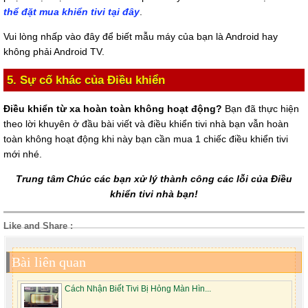
thể đặt mua khiển tivi tại đây
.
Vui lòng nhấp vào đây để biết mẫu máy của bạn là Android hay
không phải Android TV.
5. Sự cố khác của Điều khiển
Điều khiển từ xa hoàn toàn không hoạt động?
Bạn đã thực hiện
theo lời khuyên ở đầu bài viết và điều khiển tivi nhà bạn vẫn hoàn
toàn không hoạt động khi này bạn cần mua 1 chiếc điều khiển tivi
mới nhé.
Trung tâm Chúc các bạn xử lý thành công các lỗi của Điều
khiển tivi nhà bạn!
Like and Share :
Bài liên quan
Cách Nhận Biết Tivi Bị Hỏng Màn Hìn...