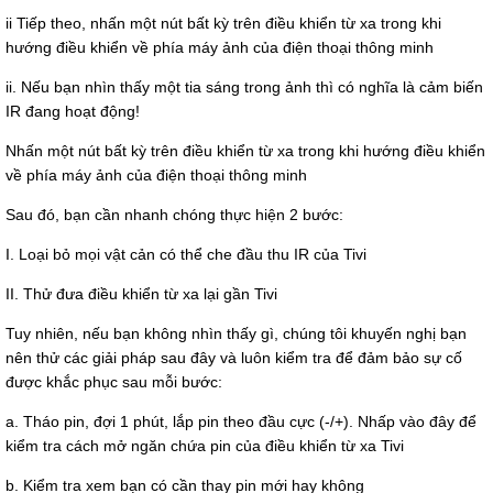
ii Tiếp theo, nhấn một nút bất kỳ trên điều khiển từ xa trong khi
hướng điều khiển về phía máy ảnh của điện thoại thông minh
ii. Nếu bạn nhìn thấy một tia sáng trong ảnh thì có nghĩa là cảm biến
IR đang hoạt động!
Nhấn một nút bất kỳ trên điều khiển từ xa trong khi hướng điều khiển
về phía máy ảnh của điện thoại thông minh
Sau đó, bạn cần nhanh chóng thực hiện 2 bước:
I. Loại bỏ mọi vật cản có thể che đầu thu IR của Tivi
II. Thử đưa điều khiển từ xa lại gần Tivi
Tuy nhiên, nếu bạn không nhìn thấy gì, chúng tôi khuyến nghị bạn
nên thử các giải pháp sau đây và luôn kiểm tra để đảm bảo sự cố
được khắc phục sau mỗi bước:
a. Tháo pin, đợi 1 phút, lắp pin theo đầu cực (-/+). Nhấp vào đây để
kiểm tra cách mở ngăn chứa pin của điều khiển từ xa Tivi
b. Kiểm tra xem bạn có cần thay pin mới hay không