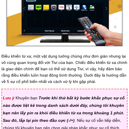
Điều khiển từ xa; một vật dụng tưởng chừng như đơn giản nhưng lại
vô cùng quan trọng đối với Tivi của bạn. Chiếc điều khiển từ xa chính
là giao diện chính để bạn có thể sử dụng Tivi, vì vậy, hãy đảm bảo
rằng điều khiển luôn hoạt động bình thường. Dưới đây là hướng dẫn
về 5 sự cố phổ biến nhất và cách xử lý khi gặp phải.
Lưu ý
Khuyên bạn
Trước khi thử bất kỳ bước khắc phục sự cố
nào được liệt kê trong danh sách dưới đây, chúng tôi khuyên
bạn nên lấy pin ra khỏi điều khiển từ xa trong khoảng 1 phút.
Sau đó, lắp lại pin theo đầu cực (-/+)
. Nếu sự cố vẫn tiếp diễn,
chúng tôi khuyên bạn nên chọn giải pháp khắc phục sự cố thích