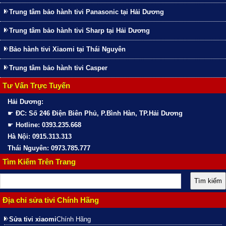
Trung tâm bảo hành tivi Panasonic tại Hải Dương
Trung tâm bảo hành tivi Sharp tại Hải Dương
Bảo hành tivi Xiaomi tại Thái Nguyên
Trung tâm bảo hành tivi Casper
Tư Vấn Trực Tuyến
Hải Dương:
☛
ĐC: Số 246 Điện Biên Phủ, P.Bình Hàn, TP.Hải Dương
☛
Hotline: 0393.235.668
Hà Nội: 0915.313.313
Thái Nguyên: 0973.785.777
Tìm Kiếm Trên Trang
Địa chỉ sửa tivi Chính Hãng
Sửa tivi xiaomi
Chính Hãng