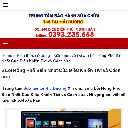
Home
»
Kiến thức sử dụng
,
Kiến thức về tivi
» 5 Lỗi Hỏng Phổ Biến
Nhất Của Điều Khiển Tivi và Cách sửa
5 Lỗi Hỏng Phổ Biến Nhất Của Điều Khiển Tivi và Cách
sửa
Trung tâm
Sửa tivi tại Hải Dương
Xin chia sẻ 5 Lỗi Hỏng Phổ
Biến Nhất Của Điều Khiển Tivi và Cách sửa . Hi vọng bài viết sẽ
hữu ích với các bạn.