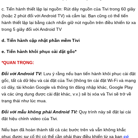
c. Tiến hành thiết lập lại nguồn: Rút dây nguồn của Tivi trong 60 giây
(hoặc 2 phút đối với Android TV) và cắm lại. Bạn cũng có thể tiến
hành thiết lập lại bằng cách nhấn giữ nút nguồn trên điều khiển từ xa
trong 5 giây đối với Android TV
d. Tiến hành cập nhật phần mềm Tivi
e. Tiến hành khôi phục cài đặt gốc*
*QUAN TRỌNG:
Đối với Android TV:
Lưu ý rằng nếu bạn tiến hành khôi phục cài đặt
gốc, tất cả dữ liệu và cài đặt của Tivi (thông tin cài đặt Wi-Fi và mạng
có dây, tài khoản Google và thông tin đăng nhập khác, Google Play
và các ứng dụng được cài đặt khác, v.v.) sẽ bị xóa và Tivi sẽ trở về
trạng thái như lúc mua.
Đối với mẫu không phải Android TV:
Quy trình này sẽ đặt lại cài
đặt hiệu chỉnh video của Tivi.
Nếu bạn đã hoàn thành tất cả các bước trên và vẫn không khắc
phục được sự cố thì có thể cần phải thay điều khiển từ xa bạn
có