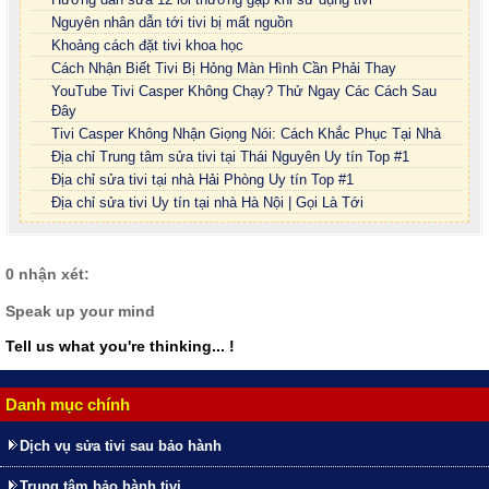
Nguyên nhân dẫn tới tivi bị mất nguồn
Khoảng cách đặt tivi khoa học
Cách Nhận Biết Tivi Bị Hỏng Màn Hình Cần Phải Thay
YouTube Tivi Casper Không Chạy? Thử Ngay Các Cách Sau
Đây
Tivi Casper Không Nhận Giọng Nói: Cách Khắc Phục Tại Nhà
Địa chỉ Trung tâm sửa tivi tại Thái Nguyên Uy tín Top #1
Địa chỉ sửa tivi tại nhà Hải Phòng Uy tín Top #1
Địa chỉ sửa tivi Uy tín tại nhà Hà Nội | Gọi Là Tới
0 nhận xét:
Speak up your mind
Tell us what you're thinking... !
Danh mục chính
Dịch vụ sửa tivi sau bảo hành
Trung tâm bảo hành tivi