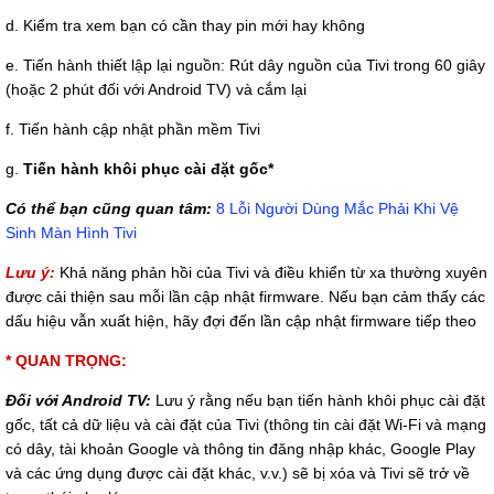
d. Kiểm tra xem bạn có cần thay pin mới hay không
e. Tiến hành thiết lập lại nguồn: Rút dây nguồn của Tivi trong 60 giây
(hoặc 2 phút đối với Android TV) và cắm lại
f. Tiến hành cập nhật phần mềm Tivi
g.
Tiến hành khôi phục cài đặt gốc*
Có thể bạn cũng quan tâm:
8 Lỗi Người Dùng Mắc Phải Khi Vệ
Sinh Màn Hình Tivi
Lưu ý:
Khả năng phản hồi của Tivi và điều khiển từ xa thường xuyên
được cải thiện sau mỗi lần cập nhật firmware. Nếu bạn cảm thấy các
dấu hiệu vẫn xuất hiện, hãy đợi đến lần cập nhật firmware tiếp theo
* QUAN TRỌNG:
Đối với Android TV:
Lưu ý rằng nếu bạn tiến hành khôi phục cài đặt
gốc, tất cả dữ liệu và cài đặt của Tivi (thông tin cài đặt Wi-Fi và mạng
có dây, tài khoản Google và thông tin đăng nhập khác, Google Play
và các ứng dụng được cài đặt khác, v.v.) sẽ bị xóa và Tivi sẽ trở về