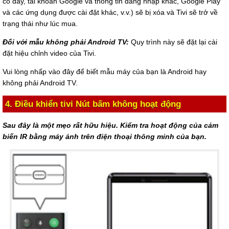
có dây, tài khoản Google và thông tin đăng nhập khác, Google Play
và các ứng dụng được cài đặt khác, v.v.) sẽ bị xóa và Tivi sẽ trở về
trạng thái như lúc mua.
Đối với mẫu không phải Android TV:
Quy trình này sẽ đặt lại cài
đặt hiệu chỉnh video của Tivi.
Vui lòng nhấp vào đây để biết mẫu máy của bạn là Android hay
không phải Android TV.
4. Điều khiển tivi Nút bấm không hoạt động
Sau đây là một mẹo rất hữu hiệu. Kiểm tra hoạt động của cảm
biến IR bằng máy ảnh trên điện thoại thông minh của bạn.