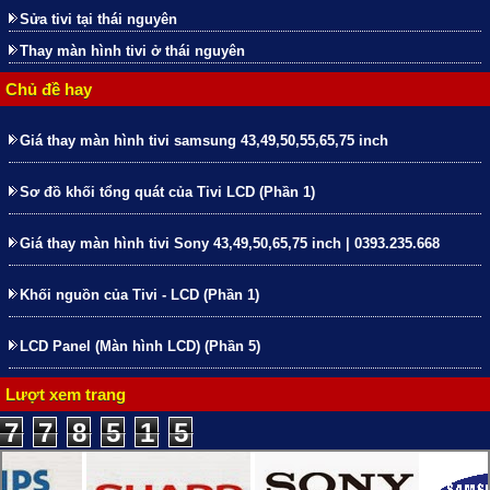
Sửa tivi tại thái nguyên
Thay màn hình tivi ở thái nguyên
Chủ đề hay
Giá thay màn hình tivi samsung 43,49,50,55,65,75 inch
Sơ đồ khối tổng quát của Tivi LCD (Phần 1)
Giá thay màn hình tivi Sony 43,49,50,65,75 inch | 0393.235.668
Khối nguồn của Tivi - LCD (Phần 1)
LCD Panel (Màn hình LCD) (Phần 5)
Lượt xem trang
7
7
8
5
1
5