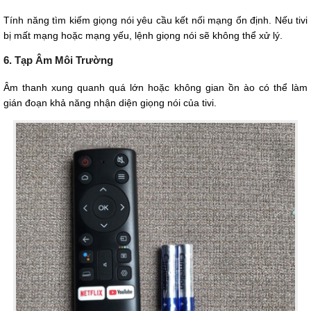
Tính năng tìm kiếm giọng nói yêu cầu kết nối mạng ổn định. Nếu tivi
bị mất mạng hoặc mạng yếu, lệnh giọng nói sẽ không thể xử lý.
6. Tạp Âm Môi Trường
Âm thanh xung quanh quá lớn hoặc không gian ồn ào có thể làm
gián đoạn khả năng nhận diện giọng nói của tivi.