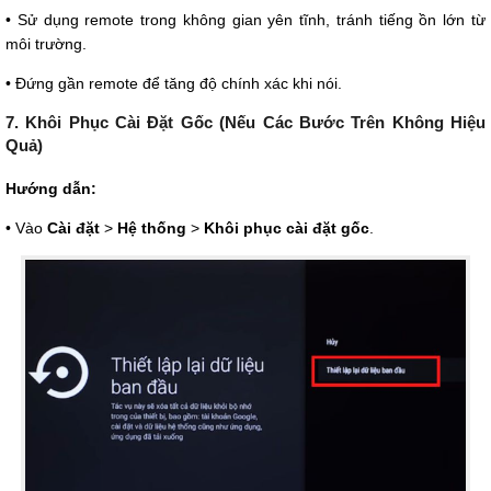
• Sử dụng remote trong không gian yên tĩnh, tránh tiếng ồn lớn từ
môi trường.
• Đứng gần remote để tăng độ chính xác khi nói.
7. Khôi Phục Cài Đặt Gốc (Nếu Các Bước Trên Không Hiệu
Quả)
Hướng dẫn:
• Vào
Cài đặt
>
Hệ thống
>
Khôi phục cài đặt gốc
.