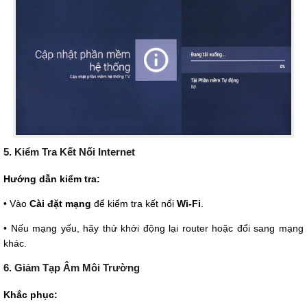
5. Kiểm Tra Kết Nối Internet
Hướng dẫn kiểm tra:
• Vào
Cài đặt mạng
để kiểm tra kết nối
Wi-Fi
.
• Nếu mạng yếu, hãy thử khởi động lại router hoặc đổi sang mạng
khác.
6. Giảm Tạp Âm Môi Trường
Khắc phục: