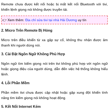
Remote chưa được kết nối hoặc bị mất kết nối Bluetooth với tivi,
khiến lệnh giọng nói không được truyền tải.
👉 Xem thêm:
Địa chỉ sửa tivi tại nhà Hải Dương
uy tín
2. Micro Trên Remote Bị Hỏng
Micro trên điều khiển từ xa gặp sự cố, không thu nhận được âm
thanh khi người dùng nói.
3. Cài Đặt Ngôn Ngữ Không Phù Hợp
Ngôn ngữ tìm kiếm giọng nói trên tivi không phù hợp với ngôn ngữ
hoặc giọng điệu của người dùng, dẫn đến việc hệ thống không hiểu
lệnh.
4. Lỗi Phần Mềm
Phần mềm tivi chưa được cập nhật hoặc gặp xung đột khiến tính
năng tìm kiếm giọng nói không hoạt động.
5. Kết Nối Internet Kém