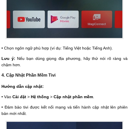
• Chọn ngôn ngữ phù hợp (ví dụ: Tiếng Việt hoặc Tiếng Anh).
Lưu ý:
Nếu bạn dùng giọng địa phương, hãy thử nói rõ ràng và
chậm hơn.
4. Cập Nhật Phần Mềm Tivi
Hướng dẫn cập nhật:
• Vào
Cài đặt
>
Hệ thống
>
Cập nhật phần mềm
.
• Đảm bảo tivi được kết nối mạng và tiến hành cập nhật lên phiên
bản mới nhất.