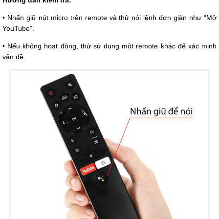
Hướng dẫn kiểm tra:
• Nhấn giữ nút micro trên remote và thử nói lệnh đơn giản như “Mở
YouTube”.
• Nếu không hoạt động, thử sử dụng một remote khác để xác minh
vấn đề.