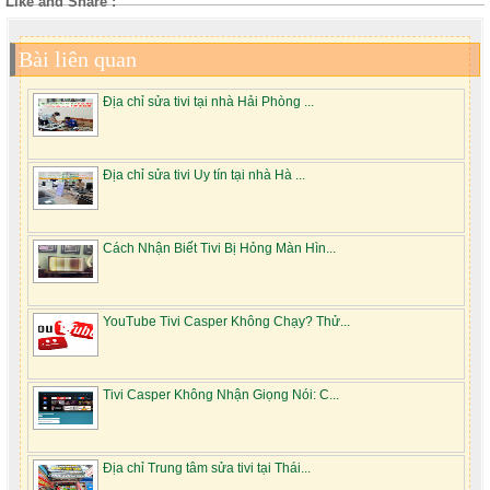
Like and Share :
Bài liên quan
Địa chỉ sửa tivi tại nhà Hải Phòng ...
Địa chỉ sửa tivi Uy tín tại nhà Hà ...
Cách Nhận Biết Tivi Bị Hỏng Màn Hìn...
YouTube Tivi Casper Không Chạy? Thử...
Tivi Casper Không Nhận Giọng Nói: C...
Địa chỉ Trung tâm sửa tivi tại Thái...