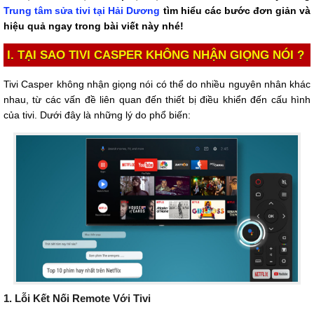
Trung tâm sửa tivi tại Hải Dương
tìm hiểu các bước đơn giản và
hiệu quả ngay trong bài viết này nhé!
I. TẠI SAO TIVI CASPER KHÔNG NHẬN GIỌNG NÓI ?
Tivi Casper không nhận giọng nói có thể do nhiều nguyên nhân khác
nhau, từ các vấn đề liên quan đến thiết bị điều khiển đến cấu hình
của tivi. Dưới đây là những lý do phổ biến:
1. Lỗi Kết Nối Remote Với Tivi