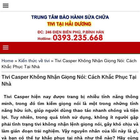
Home
»
Kiến thức về tivi
» Tivi Casper Không Nhận Giọng Nói: Cách
Khắc Phục Tại Nhà
Tivi Casper Không Nhận Giọng Nói: Cách Khắc Phục Tại
Nhà
Tivi Casper hiện nay được trang bị nhiều tính năng thông
minh, trong đó tìm kiếm giọng nói là một trong những tính
năng hữu ích, giúp người dùng thao tác nhanh chóng và tiện
lợi. Tuy nhiên, trong quá trình sử dụng, không ít người gặp
phải tình trạng tivi không nhận lệnh giọng nói, gây khó chịu và
làm gián đoạn trải nghiệm. Vậy nguyên nhân của lỗi này là gì,
và bạn có thể tự khắc phục tại nhà như thế nào? Hãy cùng