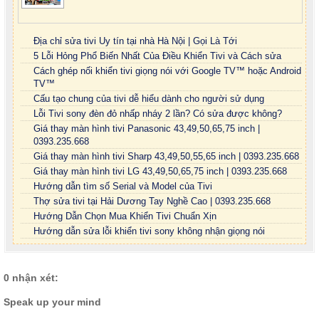
Địa chỉ sửa tivi Uy tín tại nhà Hà Nội | Gọi Là Tới
5 Lỗi Hỏng Phổ Biến Nhất Của Điều Khiển Tivi và Cách sửa
Cách ghép nối khiển tivi giọng nói với Google TV™ hoặc Android
TV™
Cấu tạo chung của tivi dễ hiểu dành cho người sử dụng
Lỗi Tivi sony đèn đỏ nhấp nháy 2 lần? Có sửa được không?
Giá thay màn hình tivi Panasonic 43,49,50,65,75 inch |
0393.235.668
Giá thay màn hình tivi Sharp 43,49,50,55,65 inch | 0393.235.668
Giá thay màn hình tivi LG 43,49,50,65,75 inch | 0393.235.668
Hướng dẫn tìm số Serial và Model của Tivi
Thợ sửa tivi tại Hải Dương Tay Nghề Cao | 0393.235.668
Hướng Dẫn Chọn Mua Khiển Tivi Chuẩn Xịn
Hướng dẫn sửa lỗi khiển tivi sony không nhận giọng nói
0 nhận xét:
Speak up your mind