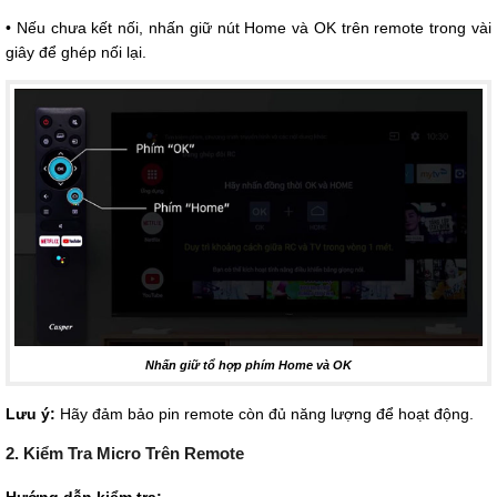
• Nếu chưa kết nối, nhấn giữ nút Home và OK trên remote trong vài
giây để ghép nối lại.
Nhấn giữ tổ hợp phím Home và OK
Lưu ý:
Hãy đảm bảo pin remote còn đủ năng lượng để hoạt động.
2. Kiểm Tra Micro Trên Remote