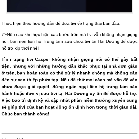
Thực hiện theo hướng dẫn để đưa tivi về trạng thái ban đầu.
👉Nếu sau khi thực hiện các bước trên mà tivi vẫn không nhận giọng
nói, bạn nên liên hệ Trung tâm sửa chữa tivi tại Hải Dương để được
hỗ trợ kịp thời nhé!
Tình trạng tivi Casper không nhận giọng nói có thể gây bất
tiện, nhưng với những hướng dẫn khắc phục tại nhà đơn giản
ở trên, bạn hoàn toàn có thể xử lý nhanh chóng mà không cần
đến sự can thiệp phức tạp. Nếu đã thử mọi cách mà vấn đề vẫn
chưa được giải quyết, đừng ngần ngại liên hệ trung tâm bảo
hành hoặc đơn vị sửa tivi tại Hải Dương uy tín để được hỗ trợ.
Việc bảo trì định kỳ và cập nhật phần mềm thường xuyên cũng
sẽ giúp tivi của bạn hoạt động ổn định hơn trong thời gian dài.
Chúc bạn thành công!