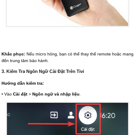
Khắc phục:
Nếu micro hỏng, bạn có thể thay thế remote hoặc mang
đến trung tâm bảo hành.
3. Kiểm Tra Ngôn Ngữ Cài Đặt Trên Tivi
Hướng dẫn kiểm tra:
• Vào
Cài đặt
>
Ngôn ngữ và nhập liệu
.