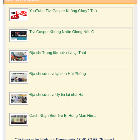
YouTube Tivi Casper Không Chạy? Thử...
Tivi Casper Không Nhận Giọng Nói: C...
Địa chỉ Trung tâm sửa tivi tại Thái...
Địa chỉ sửa tivi tại nhà Hải Phòng ...
Địa chỉ sửa tivi Uy tín tại nhà Hà ...
Cách Nhận Biết Tivi Bị Hỏng Màn Hìn...
Giá thay màn hình tivi Panasonic 43,49,50,65,75 inch |