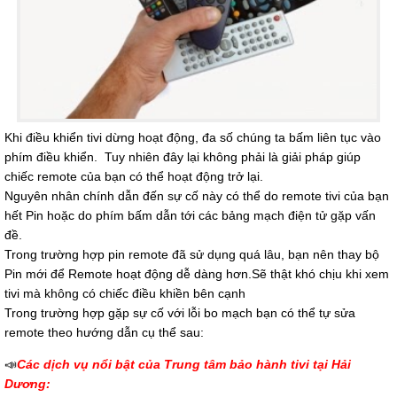
Khi điều khiển tivi dừng hoạt động, đa số chúng ta bấm liên tục vào
phím điều khiển. Tuy nhiên đây lại không phải là giải pháp giúp
chiếc remote của bạn có thể hoạt động trở lại.
Nguyên nhân chính dẫn đến sự cố này có thể do remote tivi của bạn
hết Pin hoặc do phím bấm dẫn tới các bảng mạch điện tử gặp vấn
đề.
Trong trường hợp pin remote đã sử dụng quá lâu, bạn nên thay bộ
Pin mới để Remote hoạt động dễ dàng hơn.Sẽ thật khó chịu khi xem
tivi mà không có chiếc điều khiền bên cạnh
Trong trường hợp gặp sự cố với lỗi bo mạch bạn có thể tự sửa
remote theo hướng dẫn cụ thể sau:
📣
Các dịch vụ nổi bật của Trung tâm bảo hành tivi tại Hải
Dương: