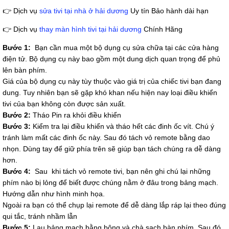
👉 Dịch vụ
sửa tivi tại nhà ở hải dương
Uy tín Bảo hành dài hạn
👉 Dịch vụ
thay màn hình tivi tại hải dương
Chính Hãng
Bước 1:
Bạn cần mua một bộ dụng cụ sửa chữa tại các cửa hàng
điện tử. Bộ dụng cụ này bao gồm một dung dịch quan trọng để phủ
lên bàn phím.
Giá của bộ dụng cụ này tùy thuộc vào giá trị của chiếc tivi bạn đang
dung. Tuy nhiên bạn sẽ gặp khó khan nếu hiện nay loại điều khiển
tivi của bạn không còn được sản xuất.
Bước 2:
Tháo Pin ra khỏi điều khiển
Bước 3:
Kiểm tra lại điều khiển và tháo hết các đinh ốc vít. Chú ý
tránh làm mất các đinh ốc này. Sau đó tách vỏ remote bằng dao
nhọn. Dùng tay để giữ phía trên sẽ giúp bạn tách chúng ra dễ dàng
hơn.
Bước 4:
Sau khi tách vỏ remote tivi, bạn nên ghi chú lại những
phím nào bị lỏng để biết được chúng nằm ở đâu trong bảng mạch.
Hướng dẫn như hình minh họa.
Ngoài ra bạn có thể chụp lại remote để dễ dàng lắp ráp lại theo đúng
qui tắc, tránh nhầm lẫn
Bước 5:
Lau bảng mạch bằng bông và chà sạch bàn phím. Sau đó