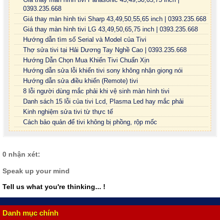
0393.235.668
Giá thay màn hình tivi Sharp 43,49,50,55,65 inch | 0393.235.668
Giá thay màn hình tivi LG 43,49,50,65,75 inch | 0393.235.668
Hướng dẫn tìm số Serial và Model của Tivi
Thợ sửa tivi tại Hải Dương Tay Nghề Cao | 0393.235.668
Hướng Dẫn Chọn Mua Khiển Tivi Chuẩn Xịn
Hướng dẫn sửa lỗi khiển tivi sony không nhận giọng nói
Hướng dẫn sửa điều khiển (Remote) tivi
8 lỗi người dùng mắc phải khi vệ sinh màn hình tivi
Danh sách 15 lỗi của tivi Lcd, Plasma Led hay mắc phải
Kinh nghiệm sửa tivi từ thực tế
Cách bảo quản để tivi không bị phồng, rộp mốc
0 nhận xét:
Speak up your mind
Tell us what you're thinking... !
Danh mục chính