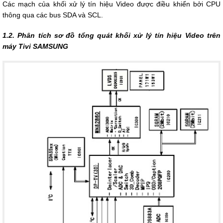
Các mạch của khối xử lý tín hiệu Video được điều khiển bởi CPU
thông qua các bus SDA và SCL.
1.2. Phân tích sơ đồ tổng quát khối xử lý tín hiệu Video trên
máy Tivi SAMSUNG