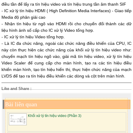
điều tần để lấy ra tín hiệu video và tín hiệu trung tần âm thanh SIF
- IC xử lý tín hiệu HDMI ( High Definition Media Interfaces) - Giao tiếp
Media độ phân giải cao
- Nhận tín hiệu từ ngõ vào HDMI rồi cho chuyển đổi thành các dữ
liệu hình ảnh số cấp cho IC xử lý Video tổng hợp.
- IC xử lý tín hiệu Video tổng hợp.
- Là IC đa chức năng, ngoài các chức năng điều khiển của CPU, IC
này còn thực hiện các chức năng của khối xử lý tín hiệu video như:
chuyển mạch tín hiệu ngõ vào, giải mã tín hiệu video, xử lý tín hiệu
Video Scaler để cung cấp cho màn hình, tạo ra các tín hiệu điều
khiển màn hình, tạo tín hiệu hiển thị, thực hiện chức năng của mạch
LVDS để tạo ra tín hiệu điều khiển các dòng và cột trên màn hình.
Like and Share :
Bài liên quan
Khối xử lý tín hiệu video (Phần 3)