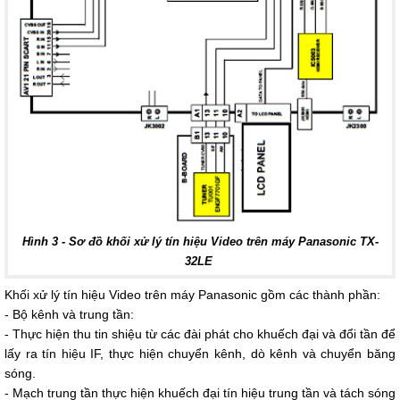
Hình 3 - Sơ đồ khối xử lý tín hiệu Video trên máy Panasonic TX-
32LE
Khối xử lý tín hiệu Video trên máy Panasonic gồm các thành phần:
- Bộ kênh và trung tần:
- Thực hiện thu tin shiệu từ các đài phát cho khuếch đại và đổi tần để
lấy ra tín hiệu IF, thực hiện chuyển kênh, dò kênh và chuyển băng
sóng.
- Mạch trung tần thực hiện khuếch đại tín hiệu trung tần và tách sóng