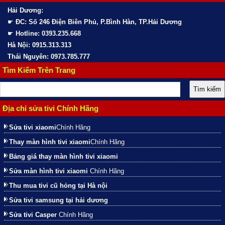
Hải Dương:
☛
ĐC: Số 246 Điện Biên Phủ, P.Bình Hàn, TP.Hải Dương
☛
Hotline: 0393.235.668
Hà Nội: 0915.313.313
Thái Nguyên: 0973.785.777
Tìm Kiếm Trên Trang
Địa chỉ sửa tivi Chính Hãng
Sửa tivi xiaomi
Chính Hãng
Thay màn hình tivi xiaomi
Chính Hãng
Bảng giá thay màn hình tivi xiaomi
Sửa màn hình tivi xiaomi
Chính Hãng
Thu mua tivi cũ hỏng tại Hà nội
Sửa tivi samsung tại hải dương
Sửa tivi Casper
Chính Hãng