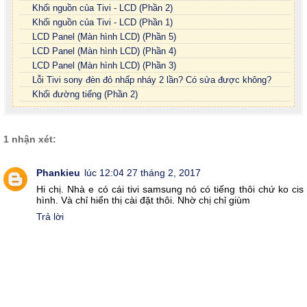
Khối nguồn của Tivi - LCD (Phần 2)
Khối nguồn của Tivi - LCD (Phần 1)
LCD Panel (Màn hình LCD) (Phần 5)
LCD Panel (Màn hình LCD) (Phần 4)
LCD Panel (Màn hình LCD) (Phần 3)
Lỗi Tivi sony đèn đỏ nhấp nháy 2 lần? Có sửa được không?
Khối đường tiếng (Phần 2)
1 nhận xét:
Phankieu
lúc 12:04 27 tháng 2, 2017
Hi chị. Nhà e có cái tivi samsung nó có tiếng thôi chứ ko cis
hình. Và chỉ hiển thị cài đặt thôi. Nhờ chị chỉ giùm
Trả lời