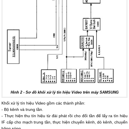
Hình 2 - Sơ đồ khối xử lý tín hiệu Video trên máy SAMSUNG
Khối xử lý tín hiệu Video gồm các thành phần:
- Bộ kênh và trung tần.
- Thực hiện thu tín hiệu từ đài phát rồi cho đổi tần để lấy ra tín hiệu
IF cấp cho mạch trung tần, thực hiện chuyển kênh, dò kênh, chuyển
băng sóng.