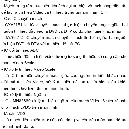
- Mạch trung tần thực hiện khuếch đại tín hiệu và tách sóng điều tần
để lấy ra tín hiệu Video và tín hiệu trung tần âm thanh SIF
- Các IC chuyển mạch:
- CXA2151 là IC chuyển mạch thực hiện chuyển mạch giữa hai
nguồn tín hiệu đầu vào là DVD và DTV có độ phân giải khác nhau.
- BA7657 là IC chuyển mạch chuyển mạch tín hiệu giữa hai nguồn
tín hiệu DVD và DTV với tín hiệu đến từ PC.
- IC đổi tín hiệu ADC
- Thực hiện đổi tín hiệu video tương tự sang tín hiệu số cung cấp cho
mạch Video Scaler
- IC xử lý tín hiệu Video Scaler.
- Là IC thực hiện chuyển mạch giữa các nguồn tín hiệu khác nhau,
giải mã tín hiệu Video, xử lý tín hiệu để tạo ra tín hiệu điều khiển
màn hình, tạo hiển thị trên màn hình.
- IC xử lý tín hiệu Ngõ ra:
- IC - MN82860 xử lý tín hiệu ngõ ra của mạch Video Scaler rồi cấp
cho mạch LVDS trên màn hình.
- Mạch LVDS
- Là mạch điều khiển trực tiếp các dòng và cột trên màn hình để tạo
ra hình ảnh động.