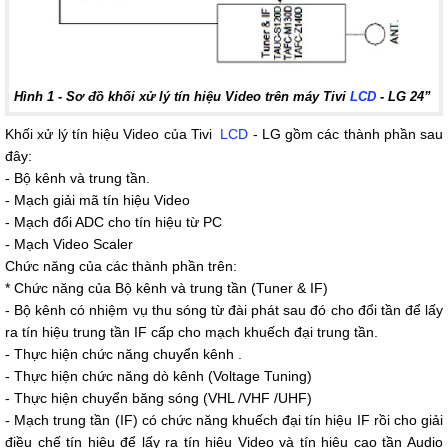
Hình 1 - Sơ đồ khối xử lý tín hiệu Video trên máy Tivi
LCD
- LG 24”
Khối xử lý tín hiệu Video của Tivi
LCD
- LG gồm các thành phần sau
đây:
- Bộ kênh và trung tần.
- Mạch giải mã tín hiệu Video
- Mạch đổi ADC cho tín hiệu từ PC
- Mạch Video Scaler
Chức năng của các thành phần trên:
* Chức năng của Bộ kênh và trung tần (Tuner & IF)
- Bộ kênh có nhiệm vụ thu sóng từ đài phát sau đó cho đổi tần để lấy
ra tín hiệu trung tần IF cấp cho mạch khuếch đại trung tần.
- Thực hiện chức năng chuyển kênh .
- Thực hiện chức năng dò kênh (Voltage Tuning)
- Thực hiện chuyển băng sóng (VHL /VHF /UHF)
- Mạch trung tần (IF) có chức năng khuếch đại tín hiệu IF rồi cho giải
điều chế tín hiệu để lấy ra tín hiệu Video và tín hiệu cao tần Audio