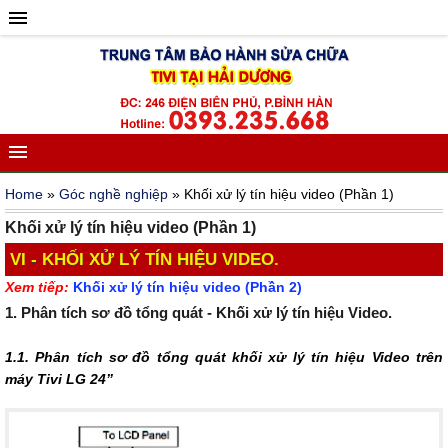
Home
»
Góc nghề nghiệp
» Khối xử lý tín hiệu video (Phần 1)
Khối xử lý tín hiệu video (Phần 1)
VI - KHỐI XỬ LÝ TÍN HIỆU VIDEO.
Xem tiếp:
Khối xử lý tín hiệu video (Phần 2)
1. Phân tích sơ đồ tổng quát - Khối xử lý tín hiệu Video.
1.1. Phân tích sơ đồ tổng quát khối xử lý tín hiệu Video trên
máy Tivi LG 24”