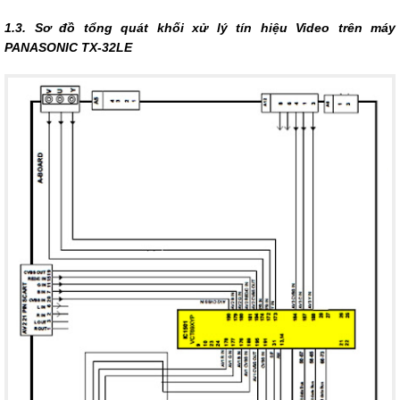
1.3. Sơ đồ tổng quát khối xử lý tín hiệu Video trên máy
PANASONIC TX-32LE