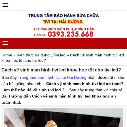
Home
»
Kiến thức sử dụng
,
Tivi led
» Cách vệ sinh màn hình tivi led
khoa học tốt cho tivi led?
Cách vệ sinh màn hình tivi led khoa học tốt cho tivi led?
Gần đây
Trung tâm bảo hành tivi tại Hải Dương
nhận được rất nhiều
câu hỏi giống nhau như:
Cách vệ sinh màn hình tivi led an toàn?
Làm thế nào để vệ sinh tivi led ?
... Sau đây trung tâm xin chia sẻ
Bài Hướng dẫn Cách vệ sinh màn hình tivi led khoa học an
toàn nhất.