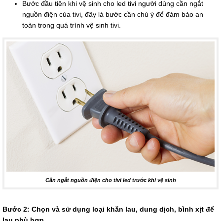
Bước đầu tiên khi vệ sinh cho led tivi người dùng cần ngắt
nguồn điện của tivi, đây là bước cần chú ý để đảm bảo an
toàn trong quá trình vệ sinh tivi.
Cần ngắt nguồn điện cho tivi led trước khi vệ sinh
Bước 2: Chọn và sử dụng loại khăn lau, dung dịch, bình xịt để
lau phù hợp