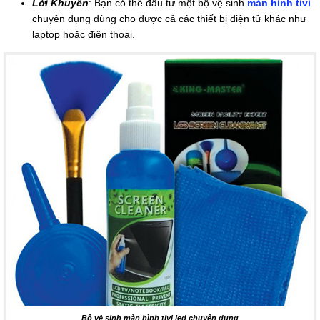
Lời Khuyên
: Bạn có thể đầu tư một bộ vệ sinh
màn hình tivi
chuyên dụng dùng cho được cả các thiết bị điện tử khác như
laptop hoặc điện thoại.
Bộ vệ sinh màn hình tivi led chuyên dụng