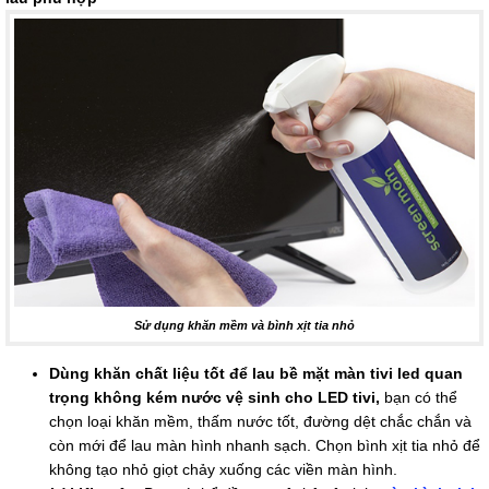
Sử dụng khăn mềm và bình xịt tia nhỏ
Dùng khăn chất liệu tốt để lau bề mặt màn tivi led quan
trọng không kém nước vệ sinh cho LED tivi,
bạn có thể
chọn loại khăn mềm, thấm nước tốt, đường dệt chắc chắn và
còn mới để lau màn hình nhanh sạch. Chọn bình xịt tia nhỏ để
không tạo nhỏ giọt chảy xuống các viền màn hình.