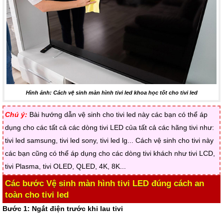
Hình ảnh: Cách vệ sinh màn hình tivi led khoa học tốt cho tivi led
Chú ý:
Bài hướng dẫn vệ sinh cho tivi led này các bạn có thể áp
dụng cho các tất cả các dòng tivi LED của tất cả các hãng tivi như:
tivi led samsung, tivi led sony, tivi led lg... Cách vệ sinh cho tivi này
các bạn cũng có thể áp dụng cho các dòng tivi khách như tivi LCD,
tivi Plasma, tivi OLED, QLED, 4K, 8K...
Các bước Vệ sinh màn hình tivi LED đúng cách an
toàn cho tivi led
Bước 1: Ngắt điện trước khi lau tivi