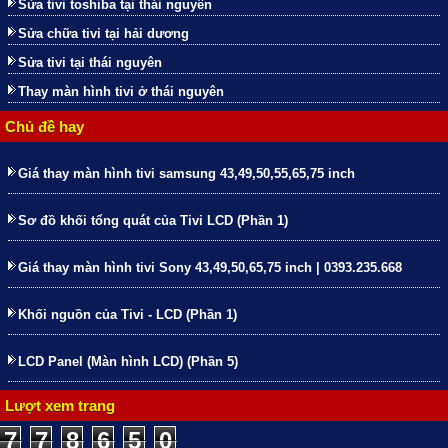
Sửa tivi toshiba tại thái nguyên
Sửa chữa tivi tại hải dương
Sửa tivi tại thái nguyên
Thay màn hình tivi ở thái nguyên
Chủ đề hay
Giá thay màn hình tivi samsung 43,49,50,55,65,75 inch
Sơ đồ khối tổng quát của Tivi LCD (Phần 1)
Giá thay màn hình tivi Sony 43,49,50,65,75 inch | 0393.235.668
Khối nguồn của Tivi - LCD (Phần 1)
LCD Panel (Màn hình LCD) (Phần 5)
Lượt xem trang
7
7
8
6
5
0