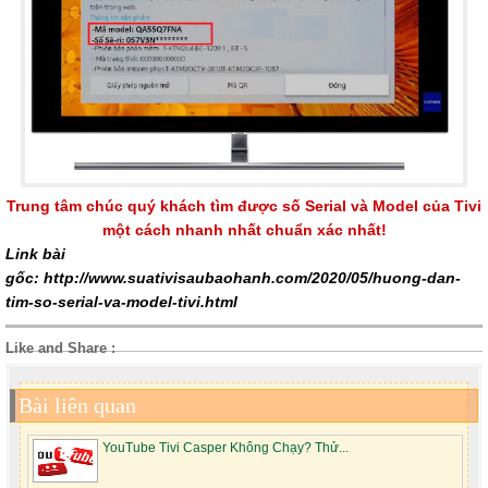
Trung tâm chúc quý khách tìm được số Serial và Model của Tivi
một cách nhanh nhất chuẩn xác nhất!
Link bài
gốc: http://www.suativisaubaohanh.com/2020/05/huong-dan-
tim-so-serial-va-model-tivi.html
Like and Share :
Bài liên quan
YouTube Tivi Casper Không Chạy? Thử...