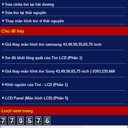
Sửa chữa tivi tại hải dương
Sửa tivi tại thái nguyên
Thay màn hình tivi ở thái nguyên
Chủ đề hay
Giá thay màn hình tivi samsung 43,49,50,55,65,75 inch
Sơ đồ khối tổng quát của Tivi LCD (Phần 1)
Giá thay màn hình tivi Sony 43,49,50,65,75 inch | 0393.235.668
Khối nguồn của Tivi - LCD (Phần 1)
LCD Panel (Màn hình LCD) (Phần 5)
Lượt xem trang
7
7
9
5
7
6